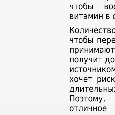
чтобы во
витамин в 
Количеств
чтобы пере
принимают
получит до
источнико
хочет рис
длительны
Поэтому,
отлично