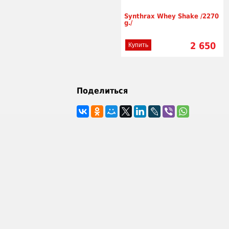
Synthrax Whey Shake /2270
g./
2 650
Купить
Поделиться