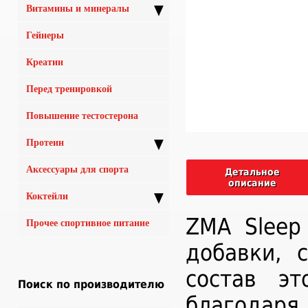
▼
Витамины и минералы
Гейнеры
Креатин
Перед тренировкой
Повышение тестостерона
▼
Протеин
Аксессуары для спорта
Детальное
описание
▼
Коктейли
ZMA Sleep
Прочее спортивное питание
добавки, 
состав эт
Поиск по производителю
благодар