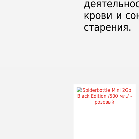
деятельно
крови и с
старения.