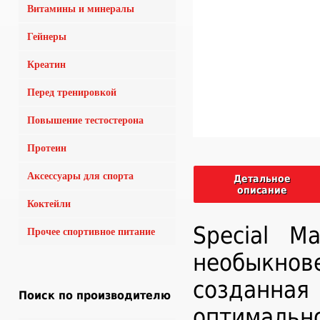
Витамины и минералы
Гейнеры
Креатин
Перед тренировкой
Повышение тестостерона
Протеин
Аксессуары для спорта
Детальное
описание
Коктейли
Special M
Прочее спортивное питание
необыкнов
созданная
Поиск по производителю
оптимальн