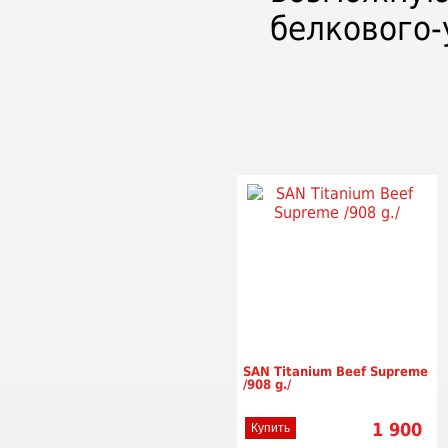
белкового-
SAN Titanium Beef Supreme
/908 g./
1 900
Купить