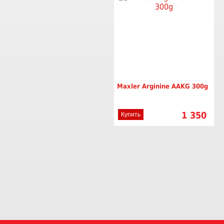
Maxler Arginine AAKG 300g
1 350
Купить