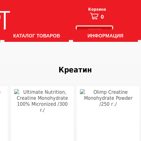
Корзина
0
АКЦИИ
КАТАЛОГ ТОВАРОВ
ИНФОРМАЦИЯ
Креатин