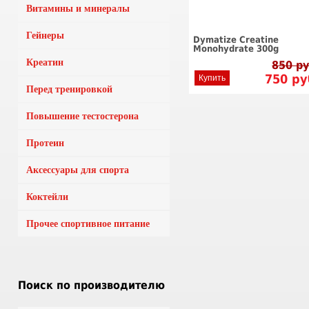
Витамины и минералы
Гейнеры
Dymatize Creatine
Monohydrate 300g
Креатин
850 р
750
ру
Купить
Перед тренировкой
Повышение тестостерона
Протеин
Аксессуары для спорта
Коктейли
Прочее спортивное питание
Поиск по производителю