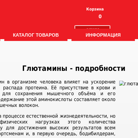
Корзина
0
АКЦИИ
КАТАЛОГ ТОВАРОВ
ИНФОРМАЦИЯ
Глютамины - подробности
ин в организме человека влияет на ускорение
 распада протеина. Её присутствие в крови и
 для сохранения мышечного объёма и его
одержание этой аминокислоты составляет около
шечных волокон.
в процессе естественной жизнедеятельности, но
изических нагрузках этого количества
му для достижения высоких результатов всем
ртсменам и, в первую очередь, бодибилдерам,