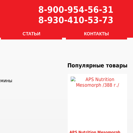
8-900-954-56-31
8-930-410-53-73
СТАТЬИ
КОНТАКТЫ
Популярные товары
APS Nutrition Mesomorph