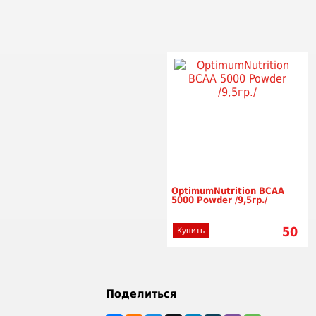
OptimumNutrition ВСАА
5000 Powder /9,5гр./
50
Купить
Поделиться