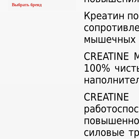
Выбрать бренд
Креатин по
сопротивл
мышечных к
CREATINE 
100% чист
наполнител
CREATIN
работосп
повышенно
силовые тр