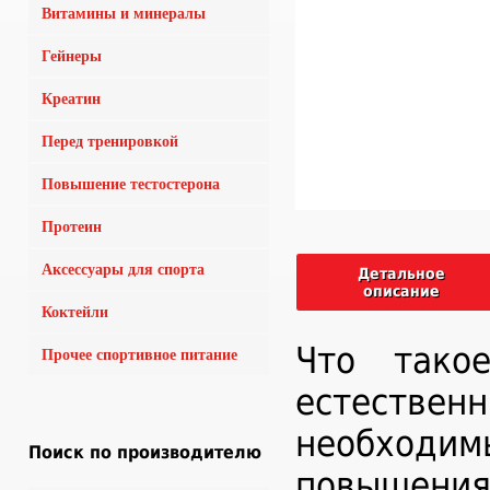
Витамины и минералы
Гейнеры
Креатин
Перед тренировкой
Повышение тестостерона
Протеин
Аксессуары для спорта
Детальное
описание
Коктейли
Что тако
Прочее спортивное питание
естестве
необходи
Поиск по производителю
повышения 