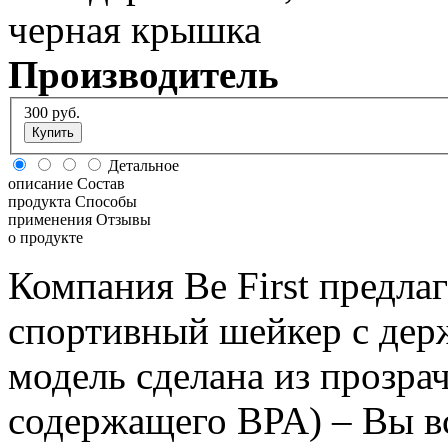
Производитель
300
руб.
Купить
Детальное
описание
Состав
продукта
Способы
применения
Отзывы
о продукте
Компания Be First предла
спортивный шейкер с держ
модель сделана из прозра
содержащего BPA) – Вы в