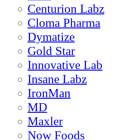
Centurion Labz
Cloma Pharma
Dymatize
Gold Star
Innovative Lab
Insane Labz
IronMan
MD
Maxler
Now Foods