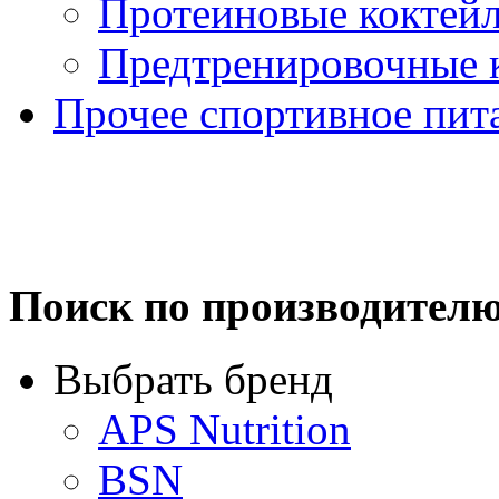
Протеиновые коктей
Предтренировочные 
Прочее спортивное пит
Поиск по производител
Выбрать бренд
APS Nutrition
BSN