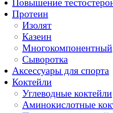
Повышение тестостеро
Протеин
Изолят
Казеин
Многокомпонентный
Сыворотка
Аксессуары для спорта
Коктейли
Углеводные коктейли
Аминокислотные кок