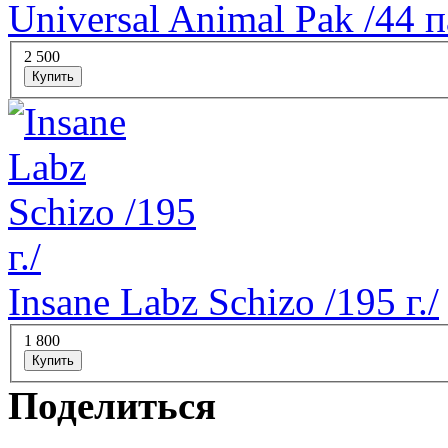
Universal Animal Pak /44 п
2 500
Купить
Insane Labz Schizo /195 г./
1 800
Купить
Поделиться